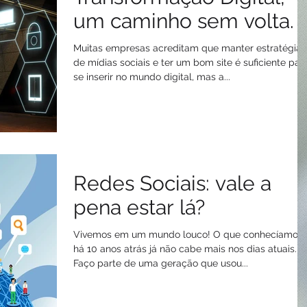
um caminho sem volta.
Muitas empresas acreditam que manter estratégias
de mídias sociais e ter um bom site é suficiente par
se inserir no mundo digital, mas a...
Redes Sociais: vale a
pena estar lá?
Vivemos em um mundo louco! O que conhecíamos
há 10 anos atrás já não cabe mais nos dias atuais.
Faço parte de uma geração que usou...