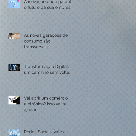
A inovação pode garantir
o futuro da sua empresa
As novas gerações de
consumo são
transversais
Transformação Digital,
um caminho sem volta.
Vai abrir um comércio
eletrônico? Isso vai te
ajudar!
Redes Sociais: vale a