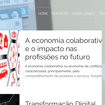
HOME
SERVIÇOS
QUEM SOMOS
TR
A economia colaborativ
e o impacto nas
profissões no futuro
A economia colaborativa ou economia da confiança
caracterizada, principalmente, pelo
compartilhamento de produtos e serviços. Surgida...
Transformação Digital,